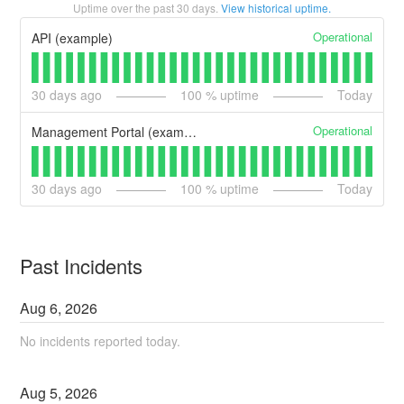
Uptime over the past
30
days.
View historical uptime.
Operational
API (example)
30
days ago
100
% uptime
Today
Operational
Management Portal (example)
30
days ago
100
% uptime
Today
Past Incidents
Aug
6
,
2026
No incidents reported today.
Aug
5
,
2026