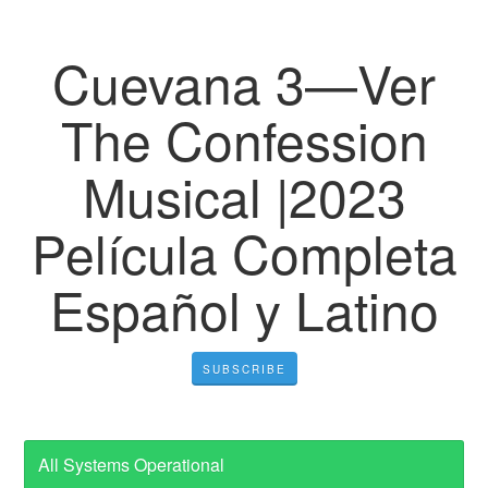
Cuevana 3—Ver
The Confession
Musical |2023
Película Completa
Español y Latino
SUBSCRIBE
All Systems Operational